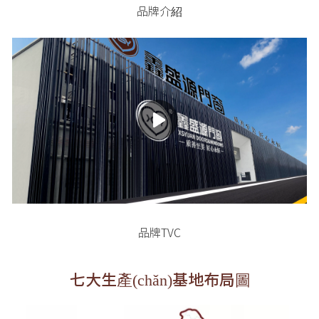
品牌介紹
品牌TVC
七大生產(chǎn)基地布局圖