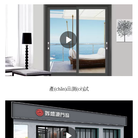
產(chǎn)品測(cè)試