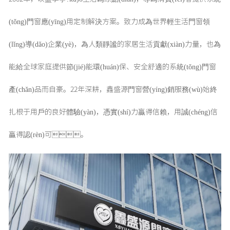
(tǒng)門窗應(yīng)用定制解決方案。致力成為世界輕生活門窗領
(lǐng)導(dǎo)企業(yè)，為人類靜謐的家居生活貢獻(xiàn)力量，也為
能給全球家庭提供節(jié)能環(huán)保、安全舒適的系統(tǒng)門窗
產(chǎn)品而自豪。
22年深耕，鑫盛源門窗營(yíng)銷服務(wù)始終
扎根于用戶的良好體驗(yàn)，憑實(shí)力贏得信賴，用誠(chéng)信
贏得認(rèn)可。